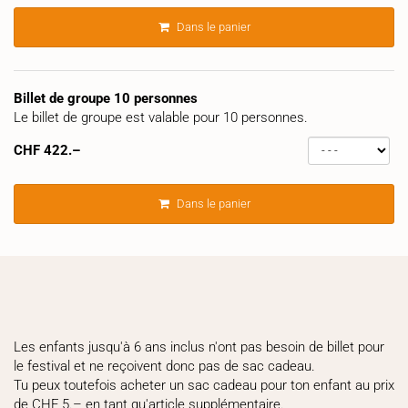
Dans le panier
Billet de groupe 10 personnes
Le billet de groupe est valable pour 10 personnes.
CHF
422.–
Dans le panier
Les enfants jusqu'à 6 ans inclus n'ont pas besoin de billet pour
le festival et ne reçoivent donc pas de sac cadeau.
Tu peux toutefois acheter un sac cadeau pour ton enfant au prix
de CHF 5.– en tant qu'article supplémentaire.