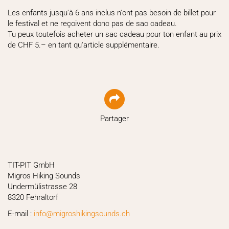
Les enfants jusqu'à 6 ans inclus n'ont pas besoin de billet pour
le festival et ne reçoivent donc pas de sac cadeau.
Tu peux toutefois acheter un sac cadeau pour ton enfant au prix
de CHF 5.– en tant qu'article supplémentaire.
Partager
TIT-PIT GmbH
Migros Hiking Sounds
Undermülistrasse 28
8320 Fehraltorf
E-mail :
hc.sdnuosgnikihsorgim@ofni