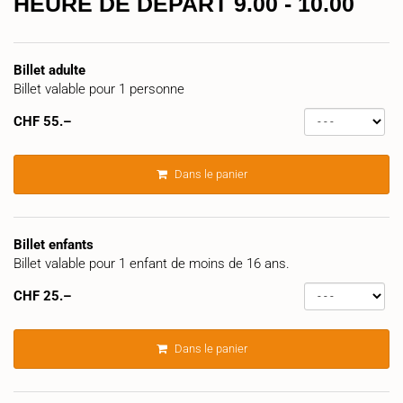
HEURE DE DÉPART 9.00 - 10.00
Billet adulte
Billet valable pour 1 personne
CHF
55.–
Dans le panier
Billet enfants
Billet valable pour 1 enfant de moins de 16 ans.
CHF
25.–
Dans le panier