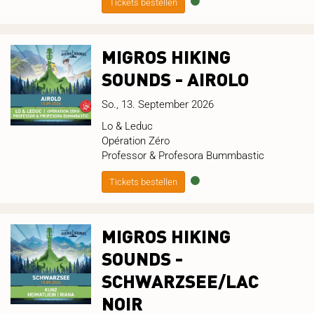
Tickets bestellen
MIGROS HIKING
SOUNDS - AIROLO
So., 13. September 2026
Lo & Leduc
Opération Zéro
Professor & Profesora Bummbastic
Tickets bestellen
MIGROS HIKING
SOUNDS -
SCHWARZSEE/LAC
NOIR