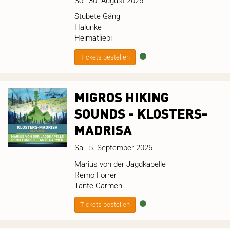
So., 30. August 2026
Stubete Gäng
Halunke
Heimatliebi
Tickets bestellen
MIGROS HIKING
SOUNDS - KLOSTERS-
MADRISA
Sa., 5. September 2026
Marius von der Jagdkapelle
Remo Forrer
Tante Carmen
Tickets bestellen