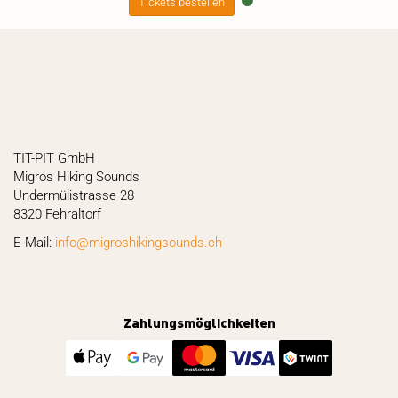
Tickets bestellen
TIT-PIT GmbH
Migros Hiking Sounds
Undermülistrasse 28
8320 Fehraltorf
E-Mail:
hc.sdnuosgnikihsorgim@ofni
Zahlungsmöglichkeiten