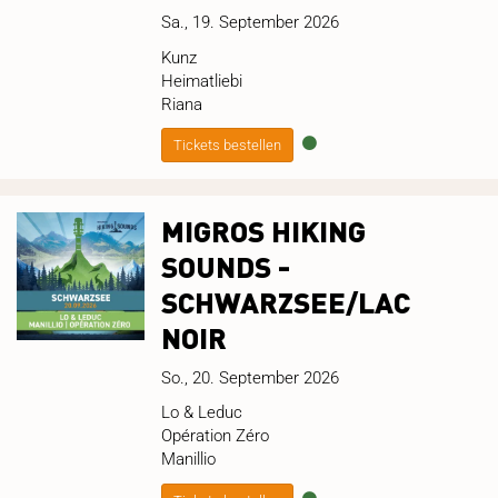
Sa., 19. September 2026
Kunz
Heimatliebi
Riana
Tickets bestellen
MIGROS HIKING
SOUNDS -
SCHWARZSEE/LAC
NOIR
So., 20. September 2026
Lo & Leduc
Opération Zéro
Manillio